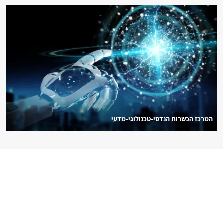
המרכז הכשרות הנדסי-טכנולוגי-מדעי