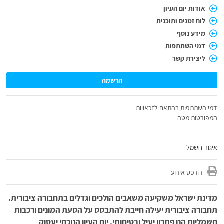
אודות יום העיון
לוח זמנים ותוכנית
מידע נוסף
דמי השתתפות
ליצירת קשר
הרשמה
דמי השתתפות בהתאם לזכאויות
המפורטות מטה
איגוד חשמל
הדפס אירוע
מדינת ישראל משקיעה משאבים הולכים וגדלים בתחבורה ציבורית.
תחבורה ציבורית יעילה חייבת להתבסס על הסעת המונים ורכבות
חשמליות הנן פתרון יעיל ובטיחותי. יום העיון הנוכחי יעסוק