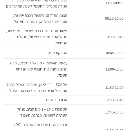
ברכות ודברי פתיחה – אריאל סגל, יו”ר
09:00-09:15
אגודת מהנדסי החשמל לשכת המהנדסים
הצגת תת”ל 18-חשמול רכבת ישראל,
09:15-10:00
אסף פור, מנהל אגף תשתיות חשמול
פיתוח עתידי של רכבת ישראל – אסף פור,
10:00-10:45
מנהל אגף תשתיות חשמול, מנהלת
החשמול.
10:45-11:00
הפסקת קפה
Power Study – מיכאל רוטינצקי, ראש
11:00-11:30
תחום תחנת כוח, חברת יאני הנדסת
חשמל.
SCADA – דרי יאלון, מהנדס חשמל, מנהל
11:30-12:00
סניף תל אביב חברת יאני הנדסת חשמל
12:00-12:45
ארוחת צהריים
השפעות EMC – ניסים חביב, מנהל
12:45-13:30
תשתיות לאומיות, מנהלת חשמול
זרמים תועים מרכבות חשמליות (DC) –