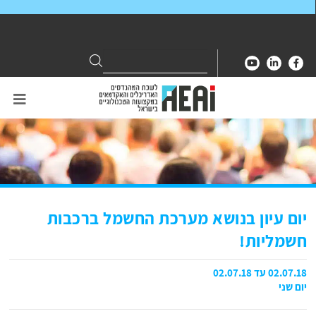
Search
Search
for:
יום עיון בנושא מערכת החשמל ברכבות
חשמליות!
02.07.18 עד 02.07.18
יום שני