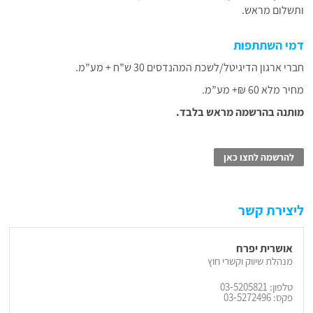
ותשלום מראש.
דמי השתתפות
חברי ארגון הדיגיטל/לשכת המהנדסים 30 ש”ח + מע”מ.
מחיר מלא 60 ₪+ מע”מ.
מותנה בהרשמה מראש בלבד.
להרשמה לחצו כאן
ליצירת קשר
אושרית יפרח
מנהלת שיווק וקשרי חוץ
טלפון: 03-5205821
פקס: 03-5272496