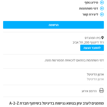
מידע נוסף
דמי השתתפות
ליצירת קשר
הרשמה
בית המהנדס
רח’ דיזנגוף 200, תל אביב
להסבר הגעה
דמי השתתפות בהתאם לזכאויות המפורטות מטה.
ארגון הדיגיטל
ארגון הדיגיטל
הדפס אירוע
מוזמנים לערב עיון בנושא נגישות בדיגיטל בשיתוף חברת A-2-Z