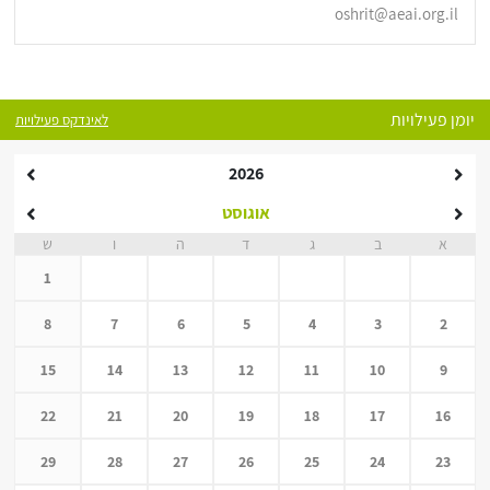
oshrit@aeai.org.il
יומן פעילויות
לאינדקס פעילויות
2026
אוגוסט
א
ב
ג
ד
ה
ו
ש
1
8
7
6
5
4
3
2
15
14
13
12
11
10
9
22
21
20
19
18
17
16
29
28
27
26
25
24
23