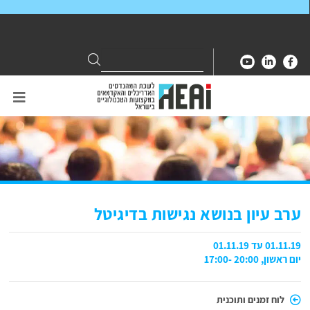
Search
Search
for:
ערב עיון בנושא נגישות בדיגיטל
01.11.19 עד 01.11.19
יום ראשון, 20:00 -17:00
לוח זמנים ותוכנית