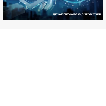
המרכז הכשרות הנדסי-טכנולוגי-מדעי