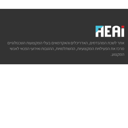
אתר לשכת המהנדסים, האדריכלים והאקדמאים בעלי המקצועות הטכנולוגיים
מרכז את הפעילויות המקצועיות, ההשתלמויות, ההטבות ואירועי הפנאי לאנשי
המקצוע.
לשירותך
דף הבית
טופס הצטרפות ללשכה
אינדקס פעילויות
קורסים מקצועיים
הטבות
הצעות עבודה