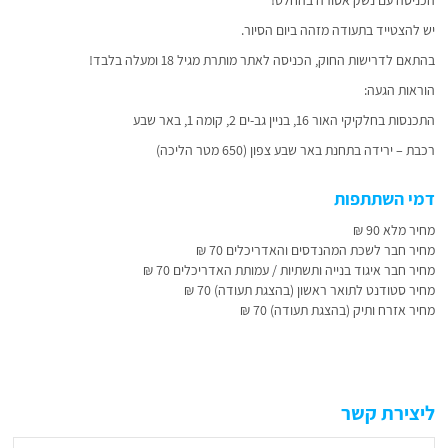
הכניסה עם נשק אסורה בהחלט!
יש להצטייד בתעודה מזהה ביום הסיור.
בהתאם לדרישות החוק, הכניסה לאתר מותרת מגיל 18 ומעלה בלבד!
הוראות הגעה:
התכנסות בחלקיקי האור 16, בניין גב-ים 2, קומה 1, באר שבע
רכבת – ירידה בתחנת באר שבע צפון (650 מטר הליכה)
דמי השתתפות
מחיר מלא 90 ₪
מחיר חבר לשכת המהנדסים והאדריכלים 70 ₪
מחיר חבר איגוד בנייה ותשתיות / עמותת האדריכלים 70 ₪
מחיר סטודנט לתואר ראשון (בהצגת תעודה) 70 ₪
מחיר אזרח ותיק (בהצגת תעודה) 70 ₪
ליצירת קשר