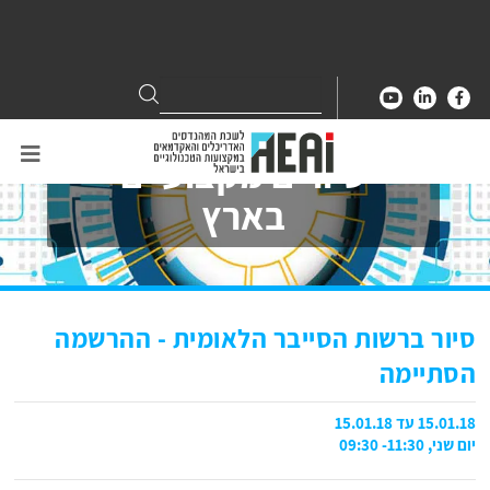
Search
Search
for:
סיורים מקצועיים
בארץ
סיור ברשות הסייבר הלאומית - ההרשמה
הסתיימה
15.01.18 עד 15.01.18
יום שני, 11:30- 09:30