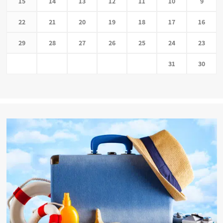
15
14
13
12
11
10
9
22
21
20
19
18
17
16
29
28
27
26
25
24
23
31
30