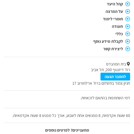
קהל היעד
על המרצה
חומרי לימוד
תעודה
כללי
לקבלת מידע נוסף
ליצירת קשר
בית המהנדס
רח’ דיזנגוף 200, תל אביב
להסבר הגעה
חניון צמוד בתשלום ברח’ ארלוזורוב 17
דמי השתתפות בהתאם לזכאויות.
60 שעות אקדמיות, 8 מפגשים אחת לשבוע, אורך כל מפגש 8 שעות אקדמאיות.
מתעניינים? לפרטים נוספים