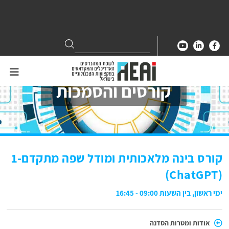
Search
Search
for:
קורסים והסמכות
קורס בינה מלאכותית ומודל שפה מתקדם-1
(ChatGPT)
ימי ראשון, בין השעות 09:00 - 16:45
אודות ומטרות הסדנה