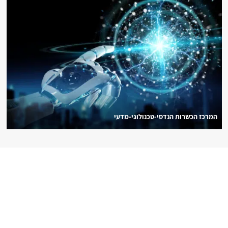
המרכז הכשרות הנדסי-טכנולוגי-מדעי