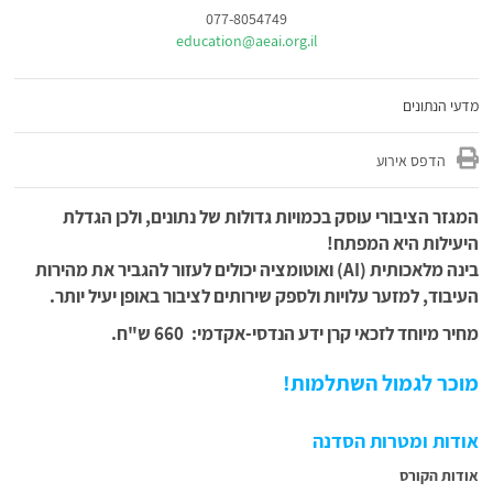
077-8054749
education@aeai.org.il
מדעי הנתונים
הדפס אירוע
המגזר הציבורי עוסק בכמויות גדולות של נתונים, ולכן הגדלת
היעילות היא המפתח!
בינה מלאכותית (AI) ואוטומציה יכולים לעזור להגביר את מהירות
העיבוד, למזער עלויות ולספק שירותים לציבור באופן יעיל יותר.
מחיר מיוחד לזכאי קרן ידע הנדסי-אקדמי: 660 ש"ח.
מוכר לגמול השתלמות!
אודות ומטרות הסדנה
אודות הקורס