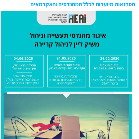
הסדנאות מיועדות לכלל המהנדסים והאקדמאים