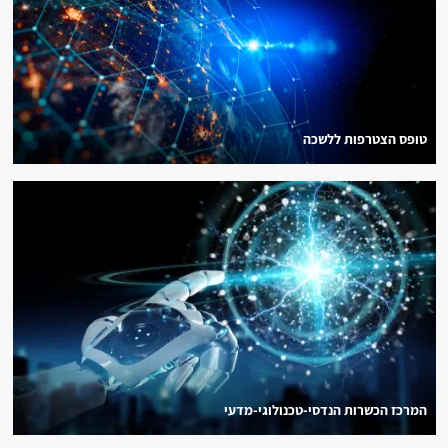
טופס הצטרפות ללשכה
המרכז הכשרות הנדסי-טכנולוגי-מדעי