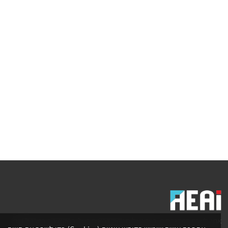
אתר לשכת המהנדסים, האדריכלים והאקדמאים בעלי המקצועות הטכנולוגיים