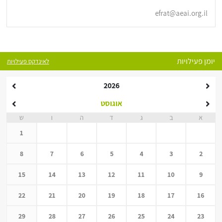
efrat@aeai.org.il
יומן פעילויות
לאינדקס פעילויות
2026
אוגוסט
א
ב
ג
ד
ה
ו
ש
1
8
7
6
5
4
3
2
15
14
13
12
11
10
9
22
21
20
19
18
17
16
29
28
27
26
25
24
23