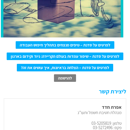
לפרטים על סדנת – טיפים מנצחים בתהליך חיפוש העבודה
לפרטים על סדנת – שיפור עמדות בעולם הקריירה: ניוד וקידום בארגון
לפרטים על סדנת – הצלחה בראיונות, איך עושים את זה?
להרשמה
ליצירת קשר
אפרת חדד
מנהלת חטיבת חשמל ותעו"נ
טלפון: 03-5205819
פקס: 03-5272496