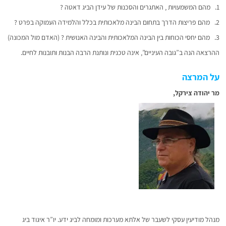
1. מהם המשמעויות , האתגרים והסכנות של עידן הביג דאטה ?
2. מהם פריצות הדרך בתחום הבינה מלאכותית בכלל והלמידה העמוקה בפרט ?
3. מהם יחסי הכוחות בין הבינה המלאכותית והבינה האנושית ? (האדם מול המכונה)
ההרצאה הנה ב”גובה העיניים”, אינה טכנית ונותנת הרבה הבנות ותובנות לחיים.
על המרצה
מר יהודה צירקל,
מנהל מודיעין עסקי לשעבר של אלתא מערכות ומומחה לביג ידע. יו”ר איגוד ביג