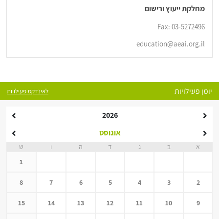
מחלקת ייעוץ ורישום
Fax: 03-5272496
education@aeai.org.il
יומן פעילויות
לאינדקס פעילויות
2026
אוגוסט
א
ב
ג
ד
ה
ו
ש
1
8
7
6
5
4
3
2
15
14
13
12
11
10
9