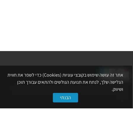
אתר זה עושה שימוש בקובצי עוגיות (Cookies) כדי לשפר את חווית
הגלישה שלך, לנתח את תנועת הגולשים ולהתאים עבורך תוכן
אתר לשכת המהנדסים, האדריכלים והאקדמאים בעלי המקצועות הטכנולוגיים
ושיווק.
מרכז את הפעילויות המקצועיות, ההשתלמויות, ההטבות ואירועי הפנאי לאנשי
הבנתי
המקצוע.
לשירותך
דף הבית