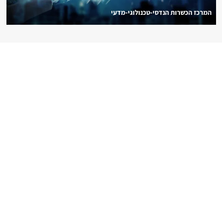
המרכז הכשרות הנדסי-טכנולוגי-מדעי