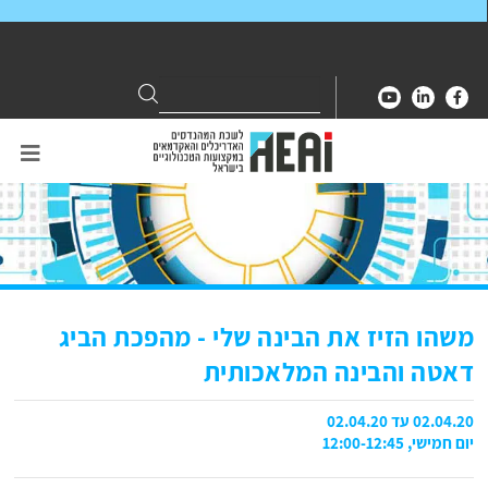
Search
Search
for:
משהו הזיז את הבינה שלי - מהפכת הביג
דאטה והבינה המלאכותית
02.04.20 עד 02.04.20
יום חמישי, 12:00-12:45