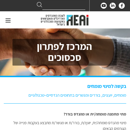
Search
Search
for:
המרכז לפתרון
סכסוכים
בקשה למינוי מומחים
מומחים, יועצים, בוררים ומגשרים בתחומים הנדסיים–טכנולוגיים
מתי מתמנה מומחה/ית או מהנדס בורר?
מינוי מהנדס מומחה/ית, יועץ/ת, בורר/ת או מגשר/ת מתבצע בעקבות פנייה של
הגורמים הבאים: