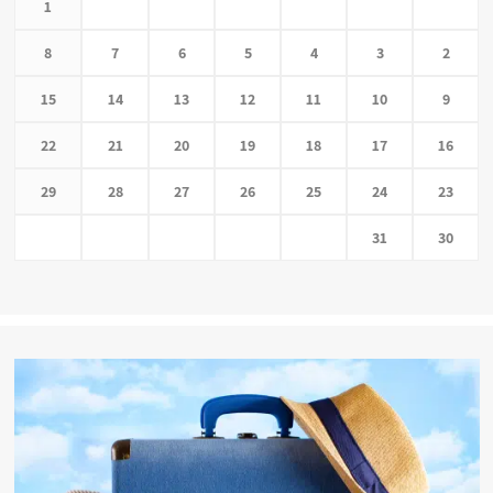
1
8
7
6
5
4
3
2
15
14
13
12
11
10
9
22
21
20
19
18
17
16
29
28
27
26
25
24
23
31
30