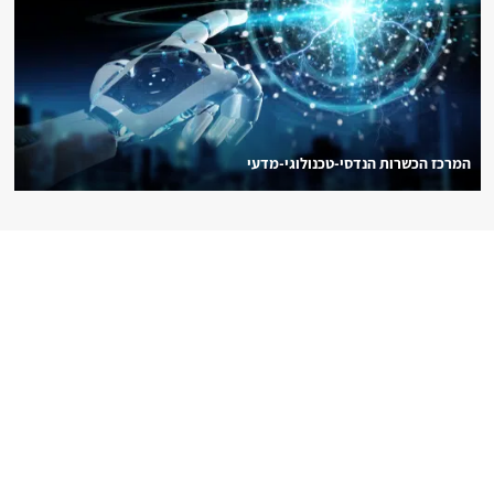
המרכז הכשרות הנדסי-טכנולוגי-מדעי