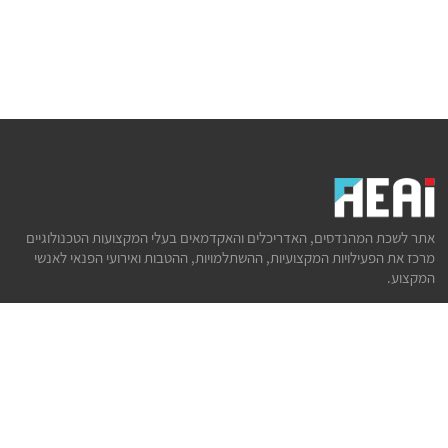
אתר לשכת המהנדסים, האדריכלים והאקדמאים בעלי המקצועות הטכנולוגיים
מרכז את הפעילויות המקצועיות, ההשתלמויות, ההטבות ואירועי הפנאי לאנשי
המקצוע.
לשירותך
דף הבית
טופס הצטרפות ללשכה
אינדקס פעילויות