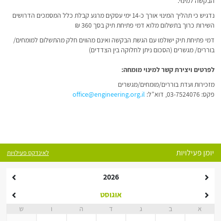
הבקשה למינוי.
נדגיש כי תהליך המינוי אורך כ-14 ימי עסקים מרגע קבלת כלל המסמכים הדרושים
השירות כרוך בתשלום מלוא דמי פתיחת תיק בסך 360 ₪
דמי פתיחת תיק ישולמו עם הגשת הבקשה ואינם מהווים חלק מהתשלום למומחים/
בוררים/ מגשרים (הסכום ניתן לחלוקה בין הצדדים)
לפרטים ויצירת קשר למינוי מומחה:
מזכירות ועדת בוררים/מומחים/מגשרים
פקס: 03-7524076, דוא”ל:
office@engineering.org.il
יומן פעילויות
לאינדקס פעילויות
2026
אוגוסט
א
ב
ג
ד
ה
ו
ש