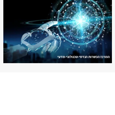
המרכז הכשרות הנדסי-טכנולוגי-מדעי