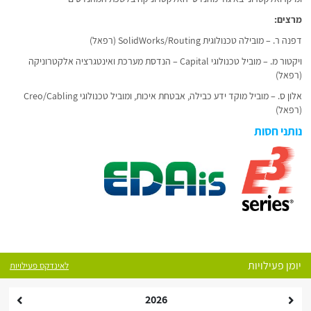
מרצים:
דפנה ר. – מובילה טכנולוגית SolidWorks/Routing (רפאל)
ויקטור מ. – מוביל טכנולוגי Capital – הנדסת מערכת ואינטגרציה אלקטרוניקה
(רפאל)
אלון ס. – מוביל מוקד ידע כבילה, אבטחת איכות, ומוביל טכנולוגי Creo/Cabling
(רפאל)
נותני חסות
יומן פעילויות
לאינדקס פעילויות
2026