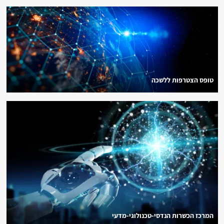
טופס הצטרפות ללשכה
המרכז הכשרות הנדסי-טכנולוגי-מדעי