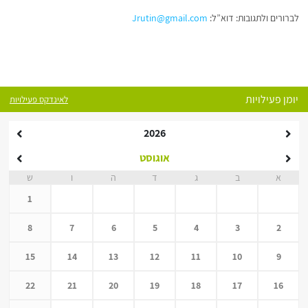
לברורים ולתגובות: דוא”ל:
Jrutin@gmail.com
יומן פעילויות
לאינדקס פעילויות
2026
אוגוסט
א
ב
ג
ד
ה
ו
ש
1
8
7
6
5
4
3
2
15
14
13
12
11
10
9
22
21
20
19
18
17
16