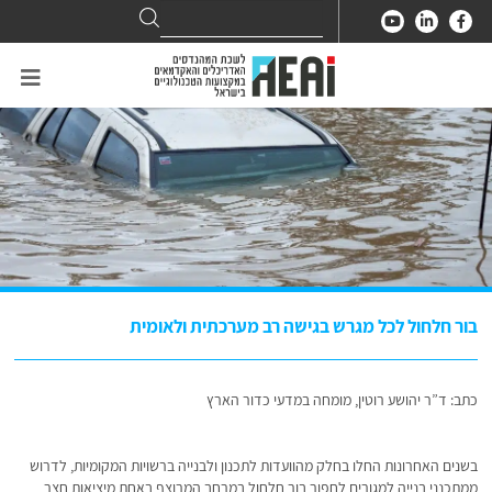
Search
Search
for:
בור חלחול לכל מגרש בגישה רב מערכתית ולאומית
כתב: ד”ר יהושע רוטין, מומחה במדעי כדור הארץ
בשנים האחרונות החלו בחלק מהוועדות לתכנון ולבנייה ברשויות המקומיות, לדרוש
ממתכנני בנייה למגורים לחפור בור חלחול במרחב המרוצף באחת מיציאות חצר