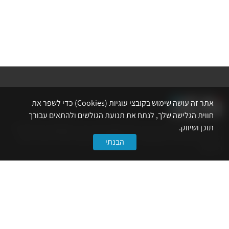
אתר זה עושה שימוש בקובצי עוגיות (Cookies) כדי לשפר את
חווית הגלישה שלך, לנתח את תנועת הגולשים ולהתאים עבורך
תוכן ושיווק.
אתר לשכת המהנדסים, האדריכלים והאקדמאים בעלי המקצועות הטכנולוגיים
מרכז את הפעילויות המקצועיות, ההשתלמויות, ההטבות ואירועי הפנאי לאנשי
הבנתי
המקצוע.
לשירותך
דף הבית
טופס הצטרפות ללשכה