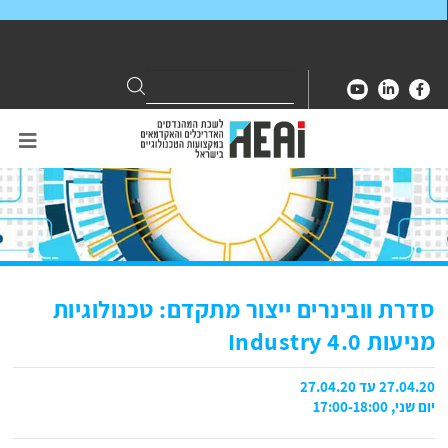
Search
Search
for:
סדרת וובינרים ייצור מתקדם: טכנולוגיות
מניעות Industry 4.0
27.04.20 עד 27.04.20
יום שני, 17:00-18:00