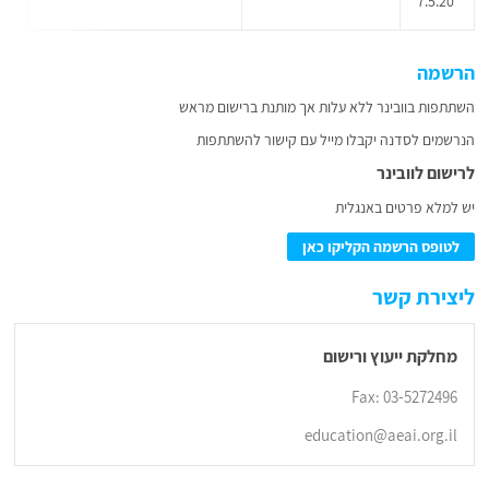
7.5.20
הרשמה
השתתפות בוובינר ללא עלות אך מותנת ברישום מראש
הנרשמים לסדנה יקבלו מייל עם קישור להשתתפות
לרישום לוובינר
יש למלא פרטים באנגלית
לטופס הרשמה הקליקו כאן
ליצירת קשר
מחלקת ייעוץ ורישום
Fax: 03-5272496
education@aeai.org.il