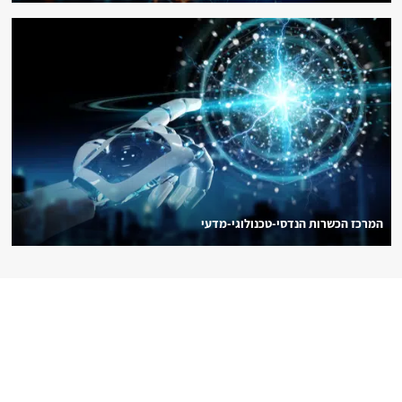
המרכז הכשרות הנדסי-טכנולוגי-מדעי