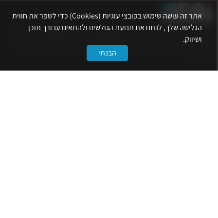
אתר זה עושה שימוש בקובצי עוגיות (Cookies) כדי לשפר את חווית
הגלישה שלך, לנתח את תנועת הגולשים ולהתאים עבורך תוכן
אתר לשכת המהנדסים, האדריכלים והאקדמאים בעלי המקצועות הטכנולוגיים
ושיווק.
מרכז את הפעילויות המקצועיות, ההשתלמויות, ההטבות ואירועי הפנאי לאנשי
המקצוע.
הבנתי
לשירותך
דף הבית
טופס הצטרפות ללשכה
אינדקס פעילויות
קורסים מקצועיים
הטבות
הצעות עבודה
קישורים