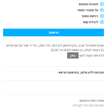
תוכנית המפגש
על מחברי הספר
רכישת הספר
ליצירת קשר
הרשמה
אוניברסיטת תל אביב, בניין וולפסון להנדסה, חדר 206, ( על יד שער 14) יום שלישי,
22 בינואר 2019, בין השעות 18:00 עד 20:30,
להוראות הגעה לחצו
כאן
הכניסה ללא עלות, בהרשמה מראש
איגוד כימיה וכימאים
הפורום הישראלי לקורוזיה