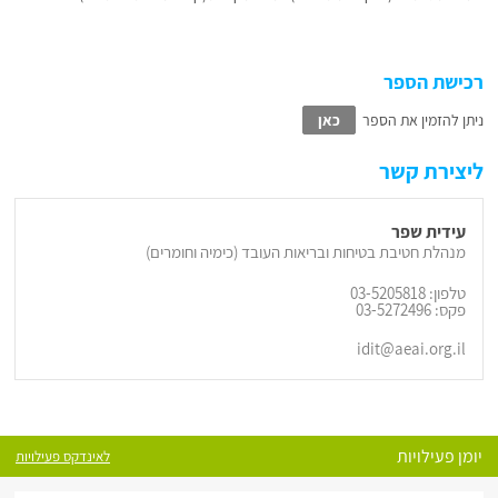
רכישת הספר
ניתן להזמין את הספר
כאן
ליצירת קשר
עידית שפר
מנהלת חטיבת בטיחות ובריאות העובד (כימיה וחומרים)
טלפון: 03-5205818
פקס: 03-5272496
idit@aeai.org.il
יומן פעילויות
לאינדקס פעילויות