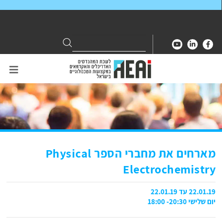
Search
Search
for:
מארחים את מחברי הספר Physical
Electrochemistry
22.01.19 עד 22.01.19
יום שלישי 20:30- 18:00